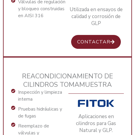
Válvulas de regulación
y bloqueo construidas
Utilizada en ensayos de
en AISI 316
calidad y corrosión de
GLP
CONTACTAR
REACONDICIONAMIENTO DE
CILINDROS TOMAMUESTRA
Inspección y limpieza
interna
Pruebas hidráulicas y
de fugas
Aplicaciones en
cilindros para Gas
Reemplazo de
Natural y GLP.
válvulas y