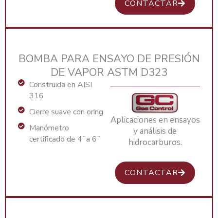
CONTACTAR
BOMBA PARA ENSAYO DE PRESIÓN
DE VAPOR ASTM D323
Construida en AISI
316
Cierre suave con oring
Aplicaciones en ensayos
Manómetro
y análisis de
certificado de 4¨a 6¨
hidrocarburos.
CONTACTAR