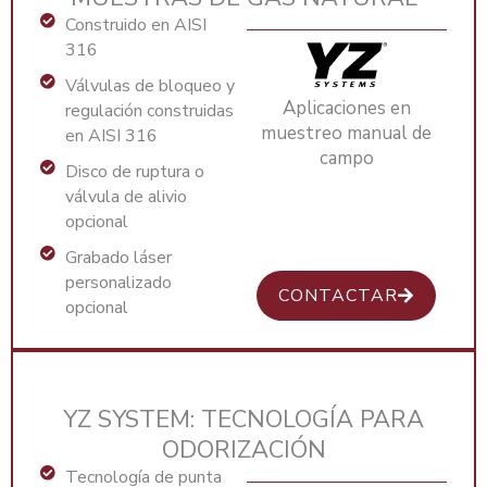
Construido en AISI
316
Válvulas de bloqueo y
Aplicaciones en
regulación construidas
muestreo manual de
en AISI 316
campo
Disco de ruptura o
válvula de alivio
opcional
Grabado láser
personalizado
CONTACTAR
opcional
YZ SYSTEM: TECNOLOGÍA PARA
ODORIZACIÓN
Tecnología de punta