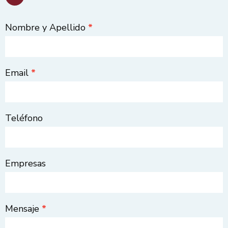
Nombre y Apellido
*
Contact
Us
Email
*
Teléfono
Empresas
Mensaje
*