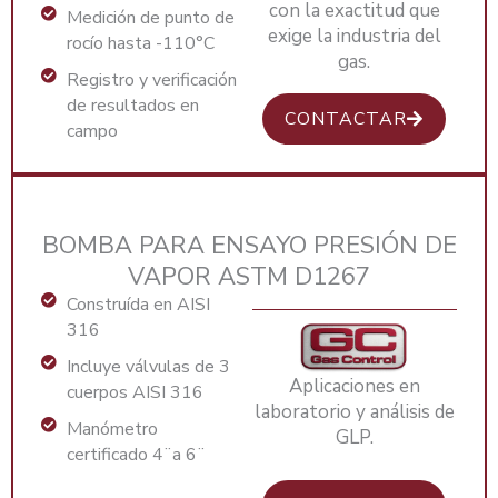
con la exactitud que
Medición de punto de
exige la industria del
rocío hasta -110°C
gas.
Registro y verificación
de resultados en
CONTACTAR
campo
BOMBA PARA ENSAYO PRESIÓN DE
VAPOR ASTM D1267
Construída en AISI
316
Incluye válvulas de 3
Aplicaciones en
cuerpos AISI 316
laboratorio y análisis de
Manómetro
GLP.
certificado 4¨a 6¨