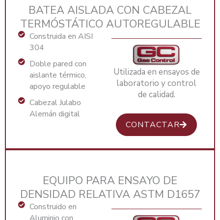
BATEA AISLADA CON CABEZAL
TERMÓSTÁTICO AUTOREGULABLE
Construida en AISI
304
Doble pared con
Utilizada en ensayos de
aislante térmico,
laboratorio y control
apoyo regulable
de calidad.
Cabezal Julabo
Alemán digital
CONTACTAR
EQUIPO PARA ENSAYO DE
DENSIDAD RELATIVA ASTM D1657
Construido en
Aluminio con