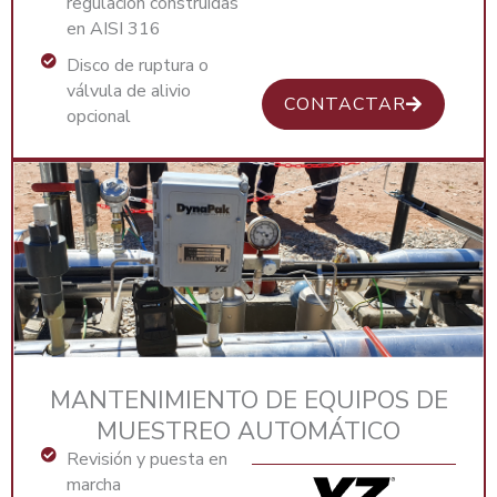
regulación construidas
en AISI 316
Disco de ruptura o
válvula de alivio
CONTACTAR
opcional
MANTENIMIENTO DE EQUIPOS DE
MUESTREO AUTOMÁTICO
Revisión y puesta en
marcha